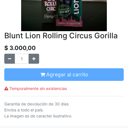
Blunt Lion Rolling Circus Gorilla
$
3.000,00
Agregar al carrito
Temporalmente sin existencias
Garantía de devolución de 30 días
Envíos a todo el país.
La imagen es de caracter ilustrativo.