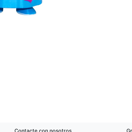
Contacte con nosotros
G