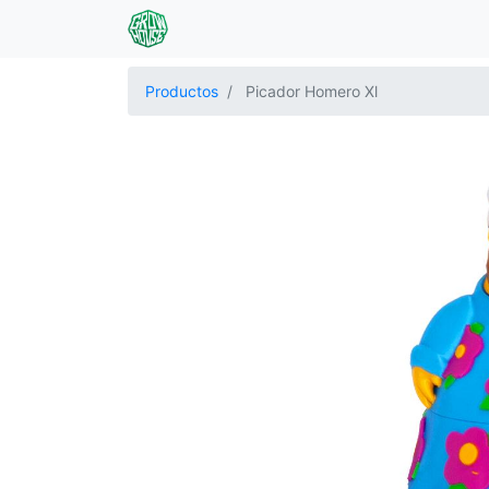
Productos
Picador Homero Xl