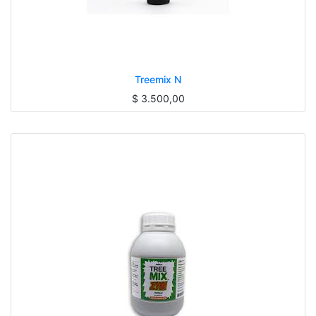
Treemix N
$
3.500,00