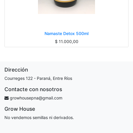
Namaste Detox 500ml
$
11.000,00
Dirección
Courreges 122 - Paraná, Entre Ríos
Contacte con nosotros
growhousepna@gmail.com
Grow House
No vendemos semillas ni derivados.