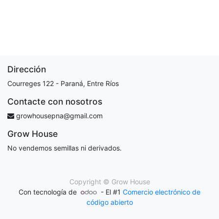
Dirección
Courreges 122 - Paraná, Entre Ríos
Contacte con nosotros
growhousepna@gmail.com
Grow House
No vendemos semillas ni derivados.
Copyright ©
Grow House
Con tecnología de
- El #1
Comercio electrónico de
código abierto