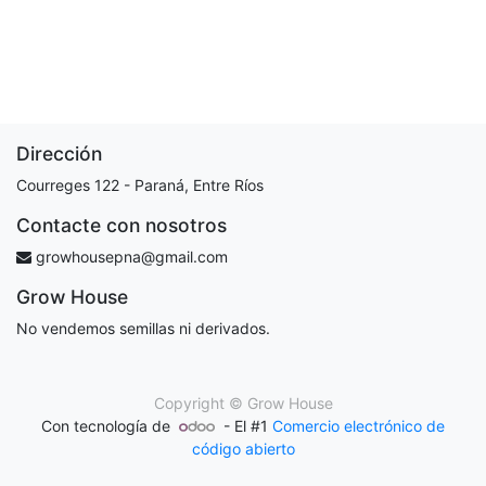
Dirección
Courreges 122 - Paraná, Entre Ríos
Contacte con nosotros
growhousepna@gmail.com
Grow House
No vendemos semillas ni derivados.
Copyright ©
Grow House
Con tecnología de
- El #1
Comercio electrónico de
código abierto