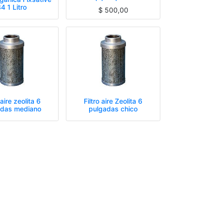
4 1 Litro
$
500,00
 aire zeolita 6
Filtro aire Zeolita 6
adas mediano
pulgadas chico