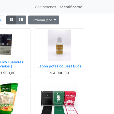
Contáctenos
Identificarse
e
Ordenar por
Juicy (Sabores
varios )
Jabon potasico Best Buds
3.500,00
$
4.000,00