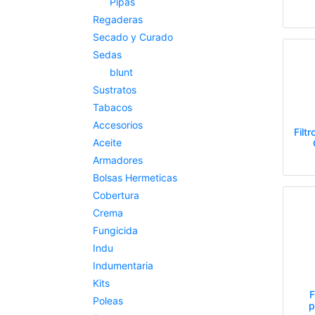
Pipas
Regaderas
Secado y Curado
Sedas
blunt
Sustratos
Tabacos
Accesorios
Filtr
Aceite
Armadores
Bolsas Hermeticas
Cobertura
Crema
Fungicida
Indu
Indumentaria
Kits
F
Poleas
p